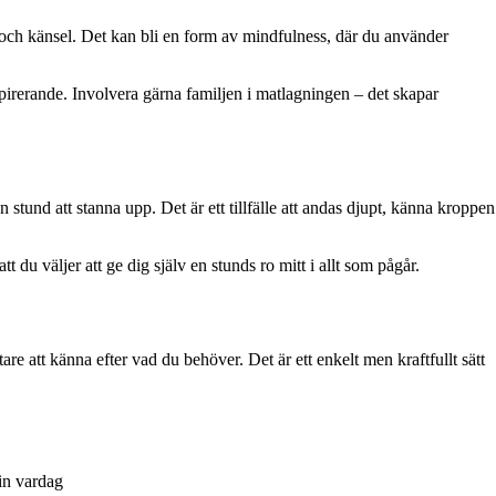
t och känsel. Det kan bli en form av mindfulness, där du använder
irerande. Involvera gärna familjen i matlagningen – det skapar
 stund att stanna upp. Det är ett tillfälle att andas djupt, känna kroppen
 du väljer att ge dig själv en stunds ro mitt i allt som pågår.
e att känna efter vad du behöver. Det är ett enkelt men kraftfullt sätt
din vardag