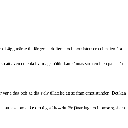
en. Lägg märke till färgerna, dofterna och konsistenserna i maten. Ta
rka att även en enkel vardagsmåltid kan kännas som en liten paus när
varje dag och ge dig själv tillåtelse att se fram emot stunden. Det kan
sätt att visa omtanke om dig själv – du förtjänar lugn och omsorg, även