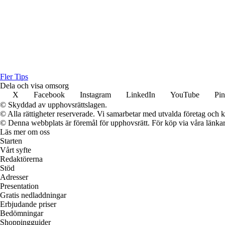
Fler Tips
Dela och visa omsorg
X
Facebook
Instagram
LinkedIn
YouTube
Pin
© Skyddad av upphovsrättslagen.
© Alla rättigheter reserverade. Vi samarbetar med utvalda företag och k
© Denna webbplats är föremål för upphovsrätt. För köp via våra länkar 
Läs mer om oss
Starten
Vårt syfte
Redaktörerna
Stöd
Adresser
Presentation
Gratis nedladdningar
Erbjudande priser
Bedömningar
Shoppingguider