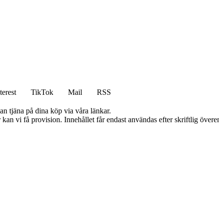
terest
TikTok
Mail
RSS
an tjäna på dina köp via våra länkar.
kan vi få provision. Innehållet får endast användas efter skriftlig öve