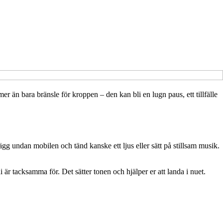
r än bara bränsle för kroppen – den kan bli en lugn paus, ett tillfälle
gg undan mobilen och tänd kanske ett ljus eller sätt på stillsam musik.
 är tacksamma för. Det sätter tonen och hjälper er att landa i nuet.